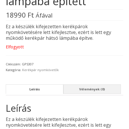
lámpába épített
18990
Ft
Áfával
Ez a készülék kifejezetten kerékpárok
nyomkövetésére lett kifejlesztve, ezért is lett egy
működő kerékpár hátsó lámpába építve.
Elfogyott
Cikkszám:
GPS307
Kategória:
Kerékpár nyomkövetők
Leírás
Vélemények (0)
Leírás
Ez a készülék kifejezetten kerékpárok
nyomkövetésére lett kifejlesztve, ezért is lett egy