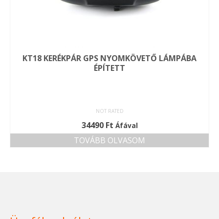
KT18 KERÉKPÁR GPS NYOMKÖVETŐ LÁMPÁBA
ÉPÍTETT
NOT RATED
34490
Ft
Áfával
TOVÁBB OLVASOM