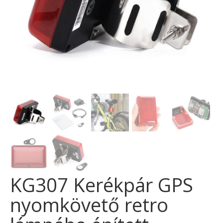
KG307 Kerékpár GPS
nyomkövető retro