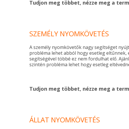
Tudjon meg többet, nézze meg a ter
SZEMÉLY NYOMKÖVETÉS
A személy nyomkövetők nagy segítséget nyúj
probléma lehet abból hogy esetleg eltűnnek,
segítségével többé ez nem fordulhat elő. Ajá
szintén probléma lehet hogy esetleg eltévedn
Tudjon meg többet, nézze meg a ter
ÁLLAT NYOMKÖVETÉS