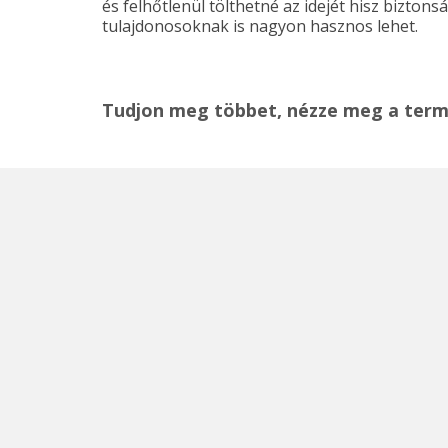
és felhőtlenül tölthetné az idejét hisz bizton
tulajdonosoknak is nagyon hasznos lehet.
Tudjon meg többet, nézze meg a ter