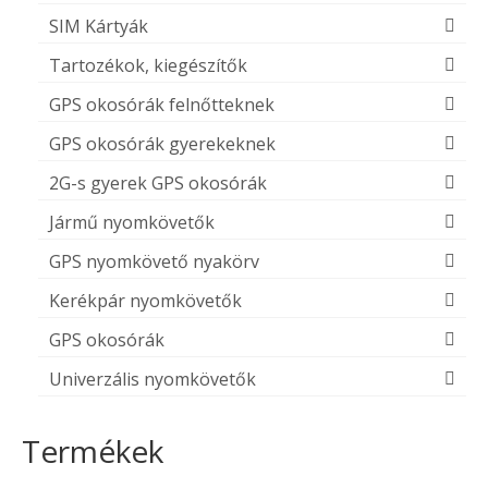
SIM Kártyák
Tartozékok, kiegészítők
GPS okosórák felnőtteknek
GPS okosórák gyerekeknek
2G-s gyerek GPS okosórák
Jármű nyomkövetők
GPS nyomkövető nyakörv
Kerékpár nyomkövetők
GPS okosórák
Univerzális nyomkövetők
Termékek