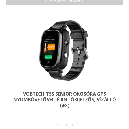
KOSÁRBA TESZEM
VOBTECH T5S SENIOR OKOSÓRA GPS
NYOMKÖVETŐVEL, ÉRINTŐKIJELZŐS, VÍZÁLLÓ
(4G)
NOT RATED