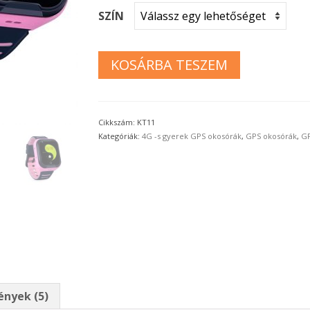
SZÍN
KOSÁRBA TESZEM
Cikkszám:
KT11
Kategóriák:
4G -s gyerek GPS okosórák
,
GPS okosórák
,
GP
nyek (5)