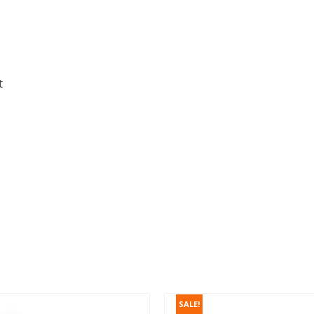
t
SALE!