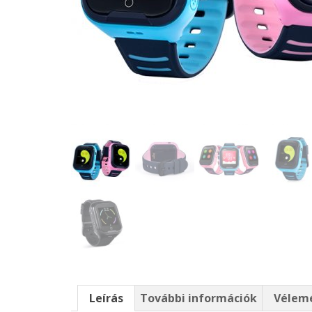
Leírás
További információk
Vélemé