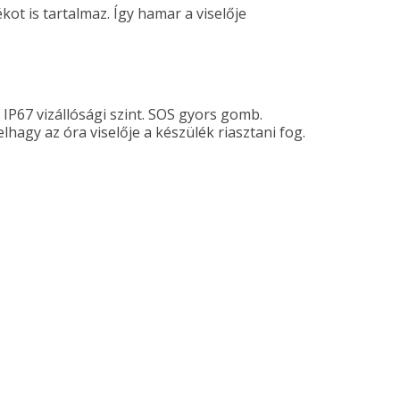
kot is tartalmaz. Így hamar a viselője
IP67 vizállósági szint. SOS gyors gomb.
hagy az óra viselője a készülék riasztani fog.