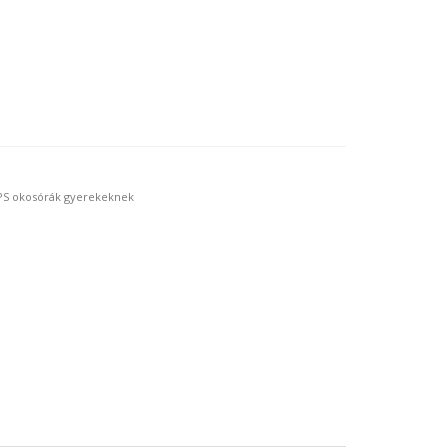
S okosórák gyerekeknek