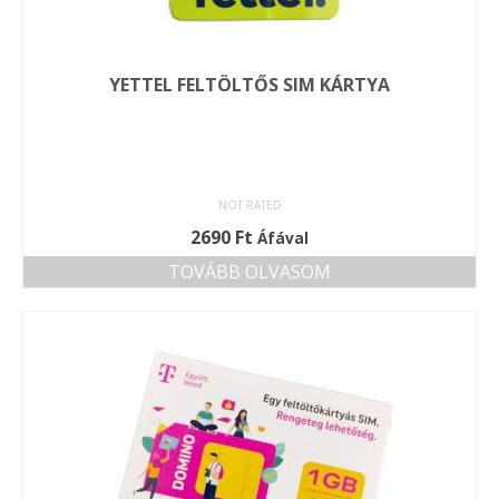
YETTEL FELTÖLTŐS SIM KÁRTYA
NOT RATED
2690
Ft
Áfával
TOVÁBB OLVASOM