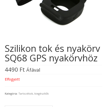
Szilikon tok és nyakörv
SQ68 GPS nyakörvhöz
4490
Ft
Áfával
Elfogyott
Kategória:
Tartozékok, kiegészítők