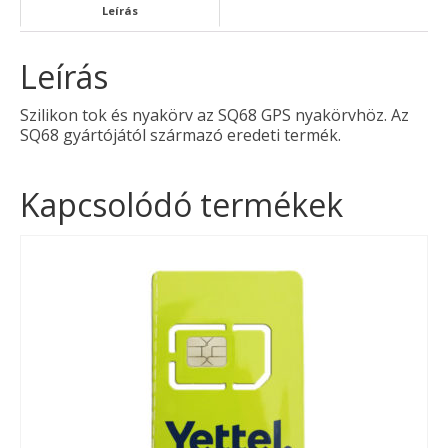
Leírás
Leírás
Szilikon tok és nyakörv az SQ68 GPS nyakörvhöz. Az
SQ68 gyártójától származó eredeti termék.
Kapcsolódó termékek