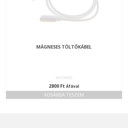
MÁGNESES TÖLTŐKÁBEL
NOT RATED
2800
Ft
Áfával
KOSÁRBA TESZEM