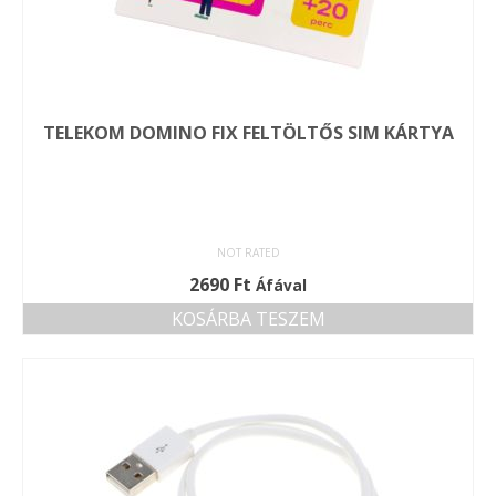
TELEKOM DOMINO FIX FELTÖLTŐS SIM KÁRTYA
NOT RATED
2690
Ft
Áfával
KOSÁRBA TESZEM