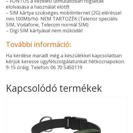
– FONTOS a kezelési útmutatóban foglaltak
elolvasása a használat elött!!
– SIM kártya szükséges mobilinternet (2G) eléréssel
min.100Mb/hó. NEM TARTOZÉK (Telenor speciális
SIM, Vodafone, Telecom normál SIM)
– Digi SIM kártyával nem működik!
További információ:
Ha kérdése maradt még a készülékkel kapcsolatban
kérjük keresse ügyfélszolgálatunkat hétköznapokon
9-15 óráig. Telefon: 06 70 5450119
Kapcsolódó termékek