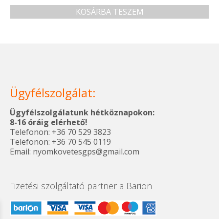
KOSÁRBA TESZEM
Ügyfélszolgálat:
Ügyfélszolgálatunk hétköznapokon:
8-16 óráig elérhető!
Telefonon: +36 70 529 3823
Telefonon: +36 70 545 0119
Email: nyomkovetesgps@gmail.com
Fizetési szolgáltató partner a Barion