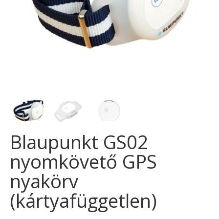
Blaupunkt GS02
nyomkövető GPS
nyakörv
(kártyafüggetlen)