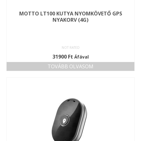
MOTTO LT100 KUTYA NYOMKÖVETŐ GPS
NYAKORV (4G)
NOT RATED
31900
Ft
Áfával
TOVÁBB OLVASOM