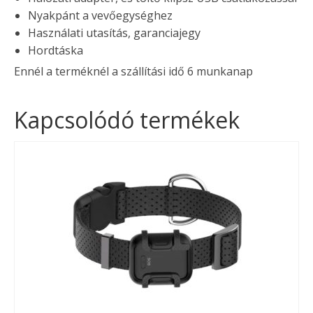
Nyakpánt a vevőegységhez
Használati utasítás, garanciajegy
Hordtáska
Ennél a terméknél a szállítási idő 6 munkanap
Kapcsolódó termékek