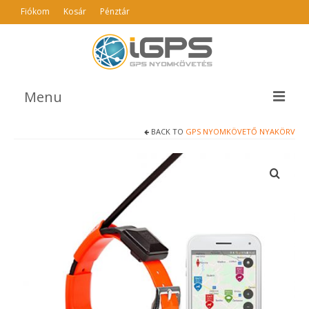
Fiókom
Kosár
Pénztár
Menu
BACK TO
GPS NYOMKÖVETŐ NYAKÖRV
TERMÉKEK
AJÁNLÓ
INFO
GYIK
ÁSZF
KAPCSOLAT