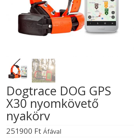
Dogtrace DOG GPS
X30 nyomkövető
nyakörv
251900
Ft
Áfával