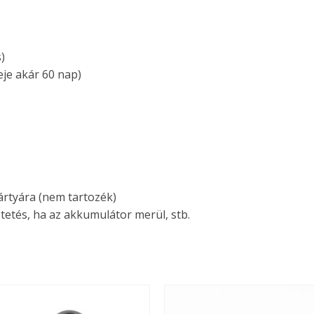
)
je akár 60 nap)
ártyára (nem tartozék)
ztetés, ha az akkumulátor merül, stb.