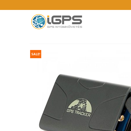
SALE!