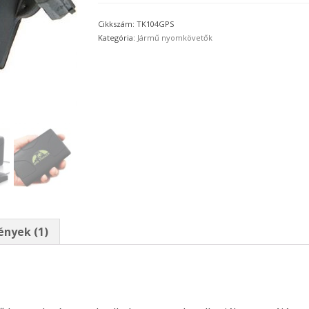
Cikkszám:
TK104GPS
Kategória:
Jármű nyomkövetők
nyek (1)