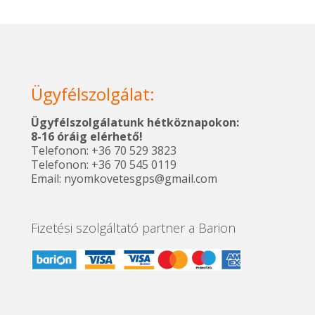
Ügyfélszolgálat:
Ügyfélszolgálatunk hétköznapokon:
8-16 óráig elérhető!
Telefonon: +36 70 529 3823
Telefonon: +36 70 545 0119
Email: nyomkovetesgps@gmail.com
Fizetési szolgáltató partner a Barion