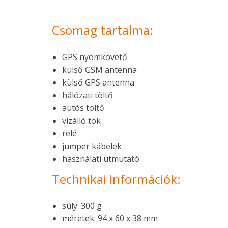
Csomag tartalma:
GPS nyomkövető
külső GSM antenna
külső GPS antenna
hálózati töltő
autós töltő
vízálló tok
relé
jumper kábelek
használati útmutató
Technikai információk:
súly: 300 g
méretek: 94 x 60 x 38 mm