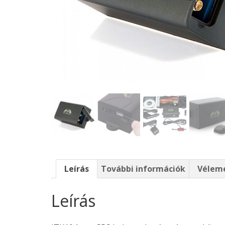
Leírás
További információk
Vélemé
Leírás