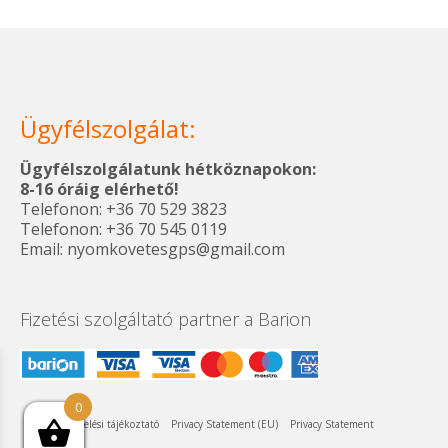
Ügyfélszolgálat:
Ügyfélszolgálatunk hétköznapokon:
8-16 óráig elérhető!
Telefonon: +36 70 529 3823
Telefonon: +36 70 545 0119
Email: nyomkovetesgps@gmail.com
Fizetési szolgáltató partner a Barion
0
Adatkezelési tájékoztató
Privacy Statement (EU)
Privacy Statement