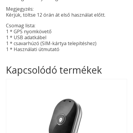
Megjegyzés:
Kérjük, töltse 12 órán át első használat előtt.
Csomag lista:
1 * GPS nyomkövető
1 * USB adatkábel
1 * csavarhúzó (SIM-kártya telepítéshez)
1 * Használati útmutató
Kapcsolódó termékek