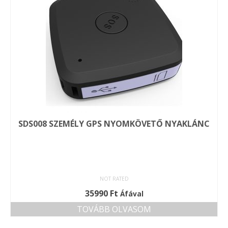
SDS008 SZEMÉLY GPS NYOMKÖVETŐ NYAKLÁNC
NOT RATED
35990
Ft
Áfával
TOVÁBB OLVASOM