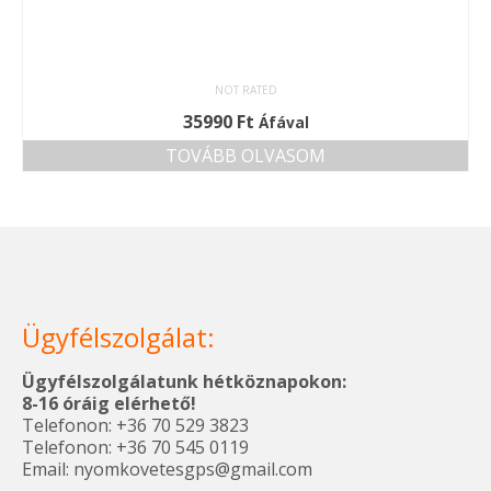
NOT RATED
35990
Ft
Áfával
TOVÁBB OLVASOM
Ügyfélszolgálat:
Ügyfélszolgálatunk hétköznapokon:
8-16 óráig elérhető!
Telefonon: +36 70 529 3823
Telefonon: +36 70 545 0119
Email: nyomkovetesgps@gmail.com