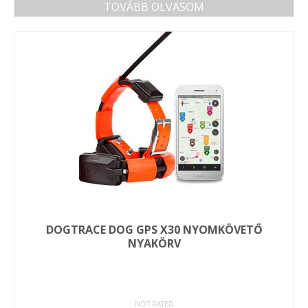
TOVÁBB OLVASOM
DOGTRACE DOG GPS X30 NYOMKÖVETŐ
NYAKÖRV
NOT RATED