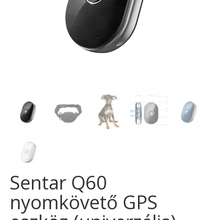
Sentar Q60
nyomkövető GPS