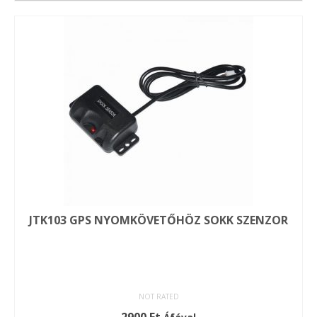
JTK103 GPS NYOMKÖVETŐHÖZ SOKK SZENZOR
NOT RATED