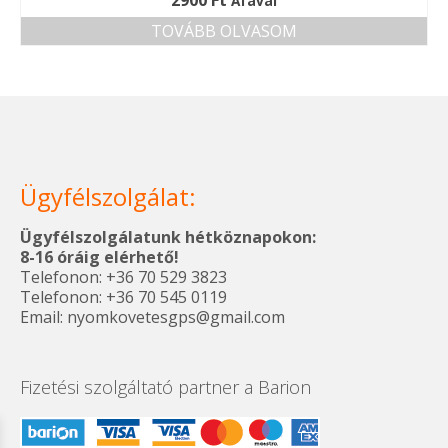
2900
Ft
Áfával
TOVÁBB OLVASOM
Ügyfélszolgálat:
Ügyfélszolgálatunk hétköznapokon:
8-16 óráig elérhető!
Telefonon: +36 70 529 3823
Telefonon: +36 70 545 0119
Email: nyomkovetesgps@gmail.com
Fizetési szolgáltató partner a Barion