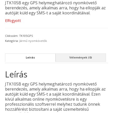
JTK105B egy GPS helymeghatározó nyomkövető
berendezés, amely alkalmas arra, hogy ha ellopják az
autóját küld egy SMS-t a saját koordinátáival.
Elfogyott
Cikkszám:
TK105GPS
Kategória:
Jármű nyomkövetők
Leírás
Vélemények (0)
Leírás
JTK105B egy GPS helymeghatározó nyomkövető
berendezés, amely alkalmas arra, hogy ha ellopják az
autóját küld egy SMS-t a saját koordinátáival. Ezen
kívül a
lkalmas online nyomkövetésre is egy
professzionális szoftverrel melyhez tudunk önnek
hozzáférést biztosítani a saját üzemeltetésű