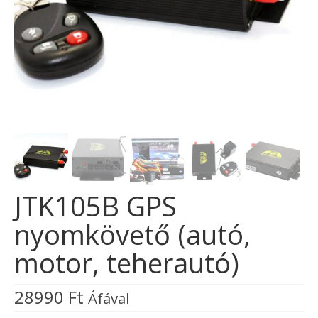
JTK105B GPS
nyomkövető (autó,
motor, teherautó)
28990
Ft
Áfával