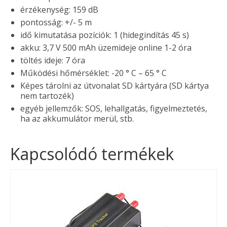
érzékenység: 159 dB
pontosság: +/- 5 m
idő kimutatása pozíciók: 1 (hidegindítás 45 s)
akku: 3,7 V 500 mAh üzemideje online 1-2 óra
töltés ideje: 7 óra
Működési hőmérséklet: -20 ° C – 65 ° C
Képes tárolni az útvonalat SD kártyára (SD kártya
nem tartozék)
egyéb jellemzők: SOS, lehallgatás, figyelmeztetés,
ha az akkumulátor merül, stb.
Kapcsolódó termékek